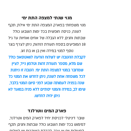
מנוי שנתי למצפה התת ימי
מנוי משפחתי בפארק המצפה התת ימי אילת, תקף
לשנה, כניסה חופשית בכל ימות השבוע כולל
שבתות וחגים, ללא הגבלה של אחים ואחיות עד גיל
18 המופיעים בספח תעודת הזהות, ניתן לצרף בוגר
נוסף למנוי במידה ואין בן או בת זוג.
לקבלת ההטבה יש לשלוח הודעה לוואטסאפ כולל
שם מלא, מספר תעודת זהות וטלפון נייד, לציין
שמדובר במנוי למצפה התת ימי. הטבה זו ניתנת
לכל משפחה אחת לשנה, ניתן לחדש את המנוי כל
שנה בפניה לעמותה שבוע לפני סיום המנוי בלבד,
שימו לב, במידה והמנוי יסתיים ללא פניה במועד לא
ניתן יהיה לחדשו.
פארק המים ווטרלנד
שובר דיגיטלי לכניסת יחיד לפארק המים ווטרלנד,
למימוש בכל ימות השבוע כולל שבתות וחגים, תקף