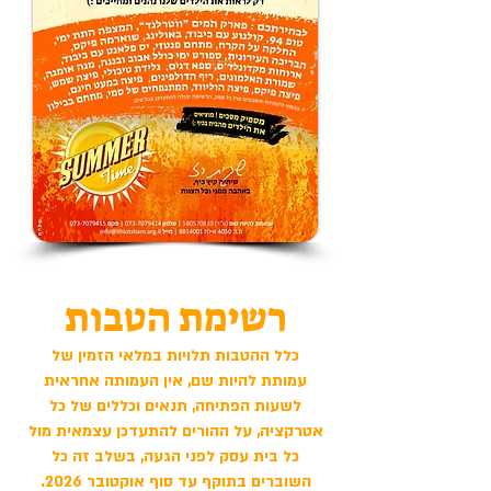
רשימת הטבות
כלל ההטבות תלויות במלאי הזמין של
עמותת להיות שם, אין העמותה אחראית
לשעות הפתיחה, תנאים וכללים של כל
אטרקציה, על ההורים להתעדכן עצמאית מול
כל בית עסק לפני הגעה, בשלב זה כל
השוברים בתוקף עד סוף אוקטובר 2026.