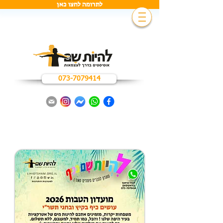
לתרומה לחצו כאן
073-7079414