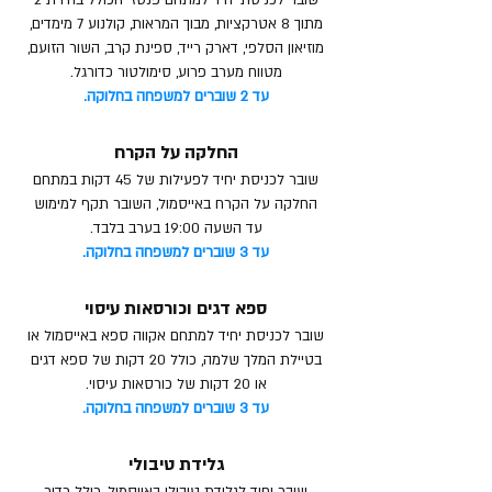
שובר לכניסת יחיד למתח
ם פנטזי הכולל בחירת 2
מתוך 8 אטרקציות, מבוך המראות, קולנוע 7 מימדים,
מוזיאון הסלפי
, דארק רייד, ספינת קרב, השור הזועם,
מטווח מערב פרוע, סימולטור כדורגל.
עד 2 שוברים למשפחה בחלוקה.
החלקה על הקרח
שובר לכניסת יחיד לפעילות של 45 דקות במתחם
החלקה על הקרח באייסמול, השובר תקף למימוש
עד השעה 19:00 בערב בלבד.
עד 3 שוברים למשפחה בחלוקה.
ספא דגים וכורסאות עיסוי
שובר לכניסת יחיד למתחם אקווה ספא באייסמול או
בטיילת המלך שלמה, כולל 20 דקות ש
ל ספא דגים
או 20 דקות של כורסאות עיסוי.
עד 3 שוברים למשפחה בחלוקה.
גלידת טיבולי