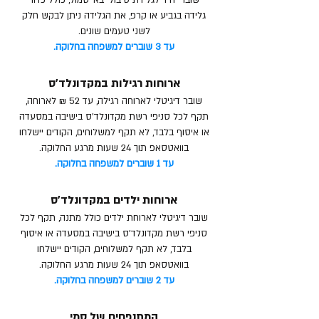
שובר יחיד לגלידת טיבולי באייסמול, כולל כדור
גלידה בגביע או קרפ, את הגלידה ניתן לבקש חלק
לשני טעמים שונים.
עד 3 שוברים למשפחה בחלוקה.
י
ארוחות רגילות במקדונלד'ס
שובר דיגיטלי לארוחה רגילה, עד 52 ₪ לארוחה,
תקף לכל סניפי רשת מקדונלד'ס בישיבה במסעדה
או איסוף בלבד, לא תקף למשלוחים, הקודים יישלחו
בוואטסאפ תוך 24 שעות מרגע החלוקה.
עד 1 שוברים למשפחה בחלוקה.
ארוחות ילדים במקדונלד'ס
שובר דיגיטלי לארוחת ילדים כולל מתנה,
תקף לכל
סניפי רשת מקדונלד'ס ב
ישיבה במסעדה או איסוף
בלבד
, לא תקף למשלוחים,
הקודים יישלחו
בוואטסאפ תוך 24 שעות מרגע החלוקה.
עד 2 שוברים למשפחה בחלוקה.
המתנפחים של סמי